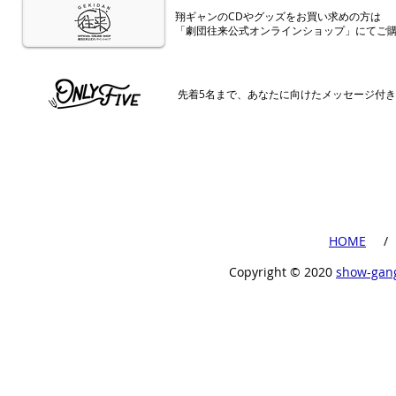
​翔ギャンのCDやグッズをお買い求めの方は
「劇団往来公式オンラインショップ」にてご
​先着5名まで、あなたに向けたメッセージ付
​HOME
​ /
Copyright ©︎ 2020
show-gan