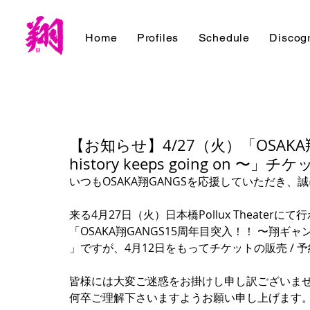
Home
Profiles
Schedule
Discog
【お知らせ】4/27（火）「OSAK
history keeps going on 
いつもOSAKA翔GANGSを応援していただき
来る4月27日（火）日本橋Pollux Theaterにて
「OSAKA翔GANGS15周年目突入！！ 〜翔ギャン histo
」ですが、4月12日をもってチケットの販売 / 
皆様には大変ご迷惑をお掛けし申し訳ございま
何卒ご理解下さいますようお願い申し上げます。