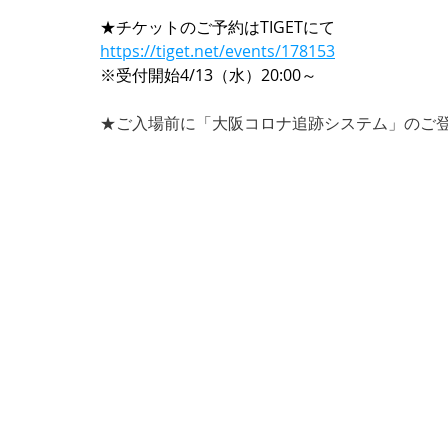
★チケットのご予約はTIGETにて
https://tiget.net/events/178153
※受付開始4/13（水）20:00～
★ご入場前に「大阪コロナ追跡システム」のご