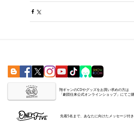
​翔ギャンのCDやグッズをお買い求めの方は
「劇団往来公式オンラインショップ」にてご
​先着5名まで、あなたに向けたメッセージ付