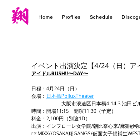
Home
Profiles
Schedule
Discog
イベント出演決定【4/24（日）アイド
アイドルRUSH!!〜DAY〜
日程：4月24日（日）
会場：
日本橋PolluxTheater
　　　　　　大阪市浪速区日本橋4-14-3 池田ビル南館
時間：開場11:15　開演11:30（予定）
料金：2,100円（別途1D）
出演：
インフローレ女学院/朝比奈心来/麻雛紗弥/GL
re:MIXX//OSAKA翔GANGS/仮面女子候補生WEST/ALL 