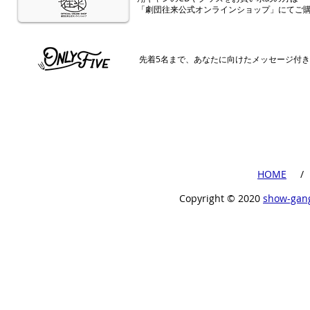
「劇団往来公式オンラインショップ」にてご
​先着5名まで、あなたに向けたメッセージ付
​HOME
​ /
Copyright ©︎ 2020
show-gan