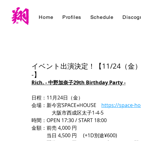
Home
Profiles
Schedule
Discog
イベント出演決定！【11/24（金）Rich.
-】
Rich. - 中野加奈子29th Birthday Party -
日程：11月24日（金）
会場：新今宮SPACE⭐︎HOUSE　
https://space-h
　　　　大阪市西成区太子1-4-5
時間：OPEN 17:30 / START 18:00
金額：前売 4,000 円 
　　　当日 4,500 円　 (+1D別途¥600)