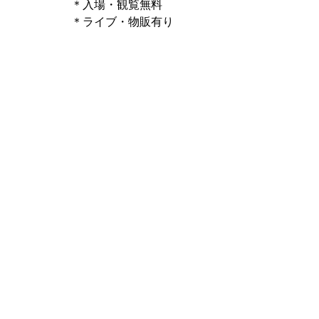
＊入場・観覧無料
＊ライブ・物販有り