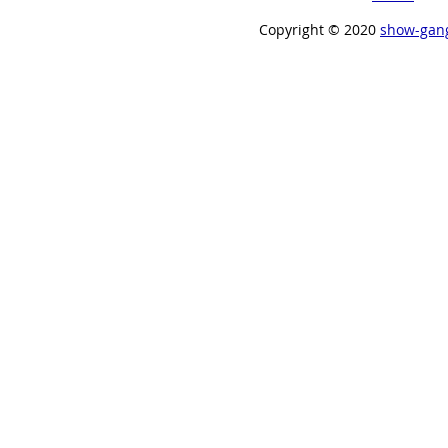
Copyright ©︎ 2020
show-gan