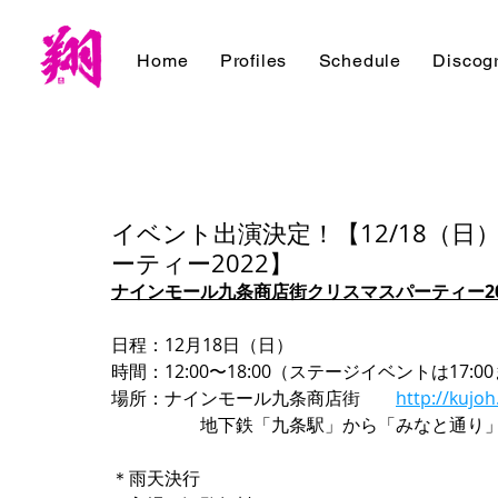
Home
Profiles
Schedule
Discog
イベント出演決定！【12/18（
ーティー2022】
ナインモール九条商店街クリスマスパーティー20
日程：12月18日（日）
時間：12:00〜18:00（ステージイベントは17:0
場所：ナインモール九条商店街　　
http://kujo
　　　　　地下鉄「九条駅」から「みなと通り
＊雨天決行