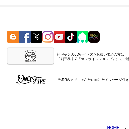
​翔ギャンのCDやグッズをお買い求めの方は
「劇団往来公式オンラインショップ」にてご
​先着5名まで、あなたに向けたメッセージ付
​HOME
​ /