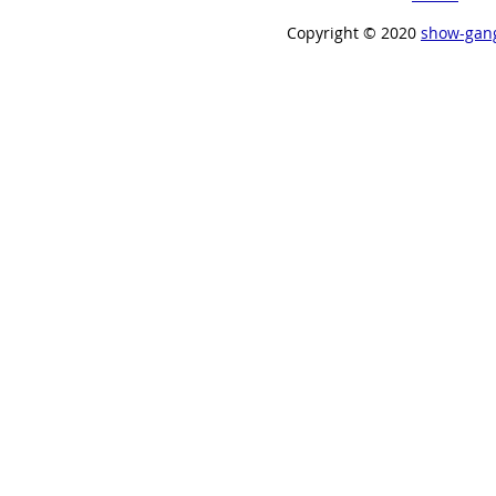
Copyright ©︎ 2020
show-gan