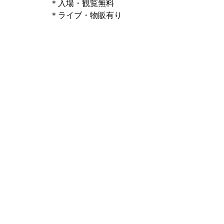
＊入場・観覧無料
＊ライブ・物販有り