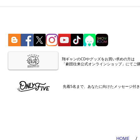
​翔ギャンのCDやグッズをお買い求めの方は
「劇団往来公式オンラインショップ」にてご
​先着5名まで、あなたに向けたメッセージ付
​HOME
​ /