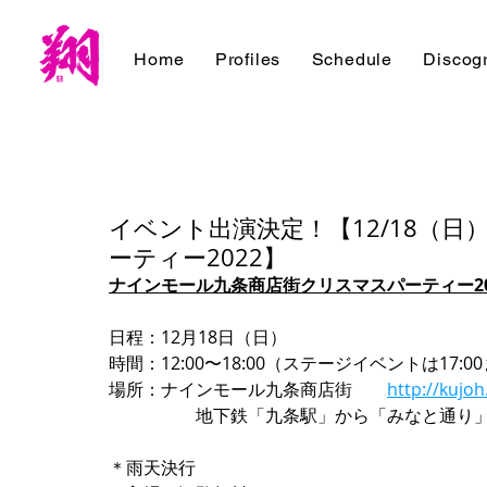
Home
Profiles
Schedule
Discog
イベント出演決定！【12/18（
ーティー2022】
ナインモール九条商店街クリスマスパーティー20
日程：12月18日（日）
時間：12:00〜18:00（ステージイベントは17:0
場所：ナインモール九条商店街　　
http://kujo
　　　　　地下鉄「九条駅」から「みなと通り
＊雨天決行