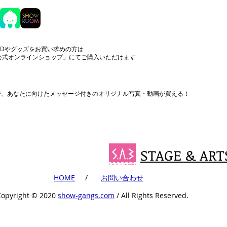
CDやグッズをお買い求めの方は
公式オンラインショップ」にてご購入いただけます
まで、あなたに向けたメッセージ付きのオリジナル写真・動画が買える！
STAGE & ART
​HOME
​ /
​お問い合わせ
Copyright ©︎ 2020
show-gangs.com
/ All Rights Reserved.