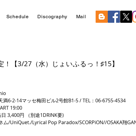
Schedule
Discography
Mail
！【3/27（水）じょいふるっ！♯15】
io
2-14マッセ梅田ビル2号館B1-5 / TEL：06-6755-4534
ART 19:00
当日 3,400円 （別途1DRINK要)
/UniQuet./Lyrical Pop Paradox/SCORPiON/
/OSAKA翔GANG