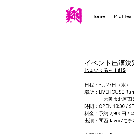
Home
Profiles
イベント出演決定
じょいふるっ！♯15
日程：3月27日（水）
場所：LIVEHOUSE Rum
　　　　大阪市北区西天満6-
時間：OPEN 18:30 / ST
料金：予約 2,900円 / 
出演：
関西flavor/モチネム