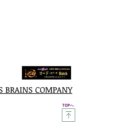
S BRAINS COMPANY
​TOPへ