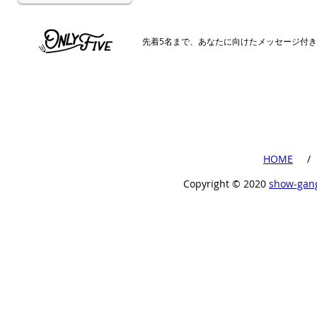
​先着5名まで、あなたに向けたメッセージ付
​HOME
​ /
Copyright ©︎ 2020
show-gan