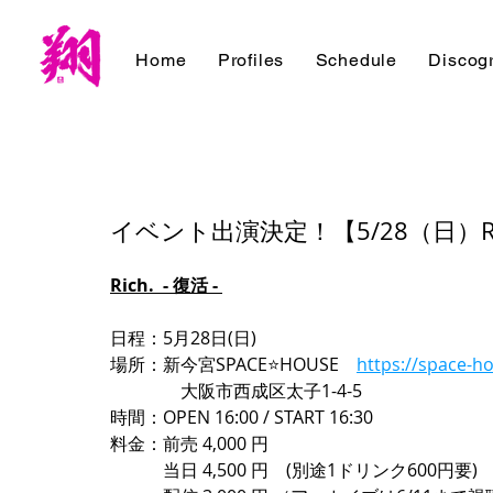
Home
Profiles
Schedule
Discog
イベント出演決定！【5/28（日）Rich
Rich.  - 復活 - 
日程：5月28日(日)
場所：新今宮SPACE⭐HOUSE　
https://space-h
　　　　大阪市西成区太子1-4-5
時間：OPEN 16:00 / START 16:30
料金：前売 4,000 円 
　　　当日 4,500 円　(別途1ドリンク600円要)