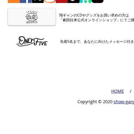
​翔ギャンのCDやグッズをお買い求めの方は
「劇団往来公式オンラインショップ」にてご
​先着5名まで、あなたに向けたメッセージ付
​HOME
​ /
Copyright ©︎ 2020
show-gan