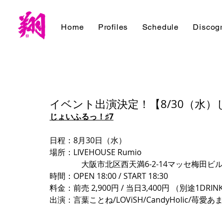
Home
Profiles
Schedule
Discog
イベント出演決定！【8/30（水）
じょいふるっ！♯7
日程：8月30日（水）
場所：LIVEHOUSE Rumio
　　　　大阪市北区西天満6-2-14マッセ梅田ビル2号館B1
時間：OPEN 18:00 / START 18:30
料金：前売 2,900円 / 当日3,400円 （別途1DRIN
出演：言葉ことね/LOViSH/CandyHolic/苺愛あ