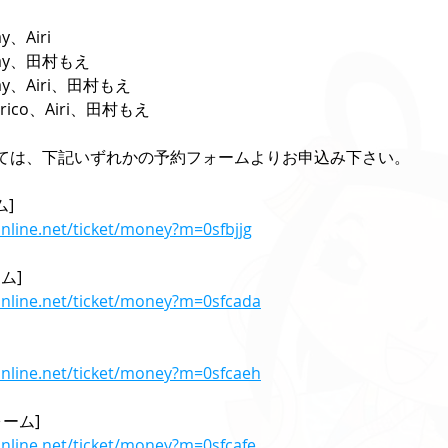
、Airi
Ray、田村もえ
ay、Airi、田村もえ
rico、Airi、田村もえ
ては、下記いずれかの予約フォームよりお申込み下さい。
ム]
nline.net/ticket/money?m=0sfbjjg
ム]
online.net/ticket/money?m=0sfcada
]
online.net/ticket/money?m=0sfcaeh
ーム]
online.net/ticket/money?m=0sfcafe