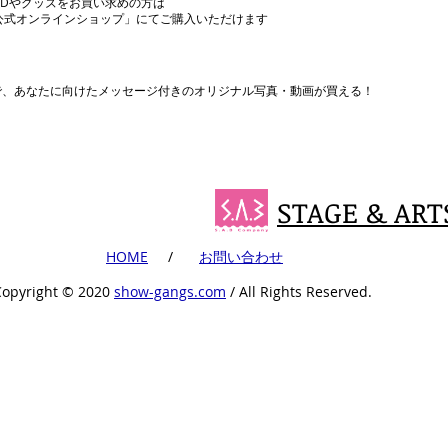
CDやグッズをお買い求めの方は
公式オンラインショップ」にてご購入いただけます
まで、あなたに向けたメッセージ付きのオリジナル写真・動画が買える！
STAGE & ART
​HOME
​ /
​お問い合わせ
Copyright ©︎ 2020
show-gangs.com
/ All Rights Reserved.