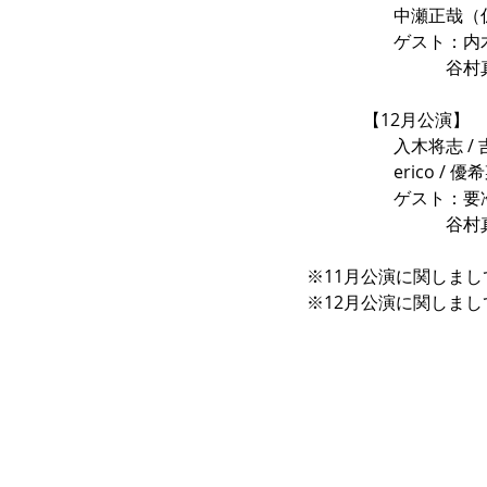
		中瀬正哉
		ゲスト：内
　　　　　　　　谷村
	   【12月公演】
		入木将志 /
		erico /
		ゲスト：要
　　　　　　　　谷村真弓
※11月公演に関しまして
※12月公演に関しま