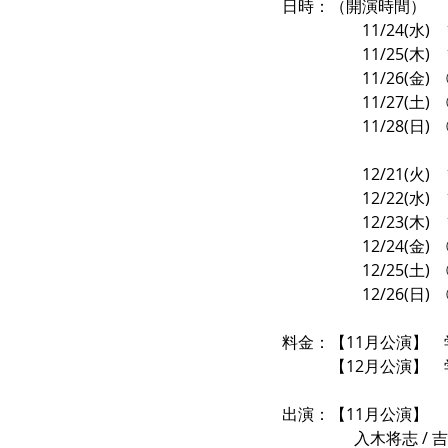
日時：（開演時間）
		11/24(水)
		11/25(木)
		11/26(金
		11/27(土
		11/28(日
		12/21(火)
		12/22(水)
		12/23(木)
		12/24(金
		12/25(土
		12/26(日
料金：【11月公演】　学生
　　　【12月公演】　学生
出演：【11月公演】
	　　入木将志 / 吉田