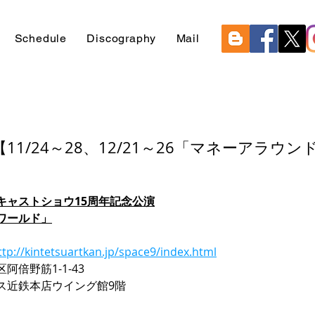
Schedule
Discography
Mail
11/24～28、12/21～26「マネーアラウ
キャストショウ15周年記念公演
ワールド」
ttp://kintetsuartkan.jp/space9/index.html
倍野筋1-1-43 
ス近鉄本店ウイング館9階