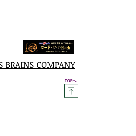
S BRAINS COMPANY
​TOPへ