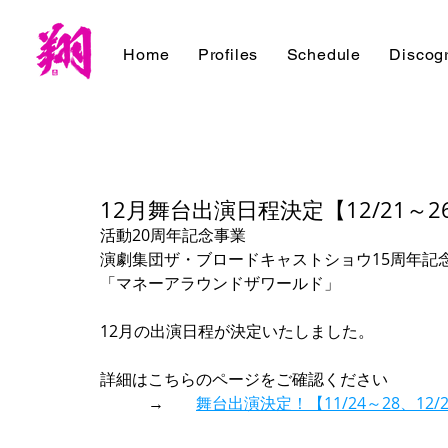
Home
Profiles
Schedule
Discog
12月舞台出演日程決定【12/21
活動20周年記念事業　
演劇集団ザ・ブロードキャストショウ15周年記
「マネーアラウンドザワールド」
12月の出演日程が決定いたしました。
詳細はこちらのページをご確認ください　
　　　→　　
舞台出演決定！【11/24～28、1