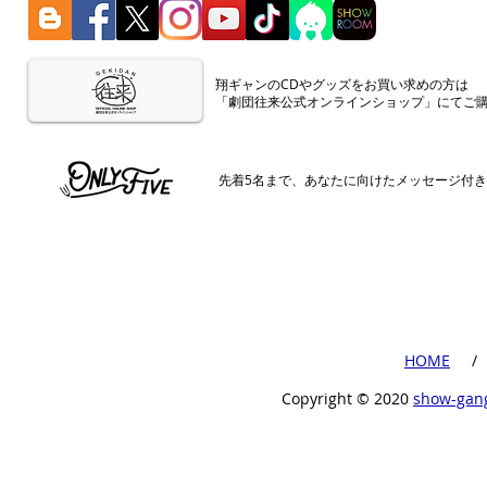
​翔ギャンのCDやグッズをお買い求めの方は
「劇団往来公式オンラインショップ」にてご
​先着5名まで、あなたに向けたメッセージ付
​HOME
​ /
Copyright ©︎ 2020
show-gan