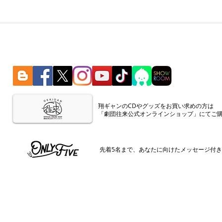
​翔ギャンのCDやグッズをお買い求めの方は
「劇団往来公式オンラインショップ」にてご
​先着5名まで、あなたに向けたメッセージ付