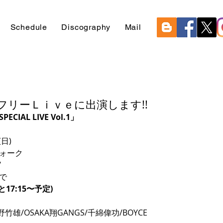
Schedule
Discography
Mail
でフリーＬｉｖｅに出演します!!
PECIAL LIVE Vol.1」
日) 
ォーク 
 
で 
と17:15〜予定)
竹雄/OSAKA翔GANGS/千綿偉功/BOYCE