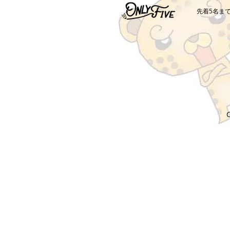
​先着5名