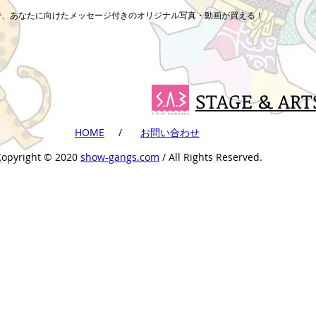
まで、あなたに向けたメッセージ付きのオリジナル写真・動画が買える！
STAGE & ART
​HOME
​ /
​お問い合わせ
Copyright ©︎ 2020
show-gangs.com
/ All Rights Reserved.