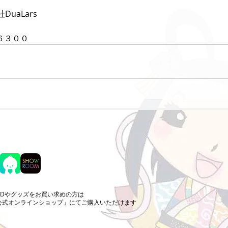
uaLars　
－６３００
CDやグッズをお買い求めの方は
公式オンラインショップ」にてご購入いただけます