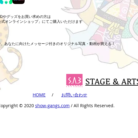
CDやグッズをお買い求めの方は
公式オンラインショップ」にてご購入いただけます
まで、あなたに向けたメッセージ付きのオリジナル写真・動画が買える！
STAGE & ART
​HOME
​ /
​お問い合わせ
Copyright ©︎ 2020
show-gangs.com
/ All Rights Reserved.