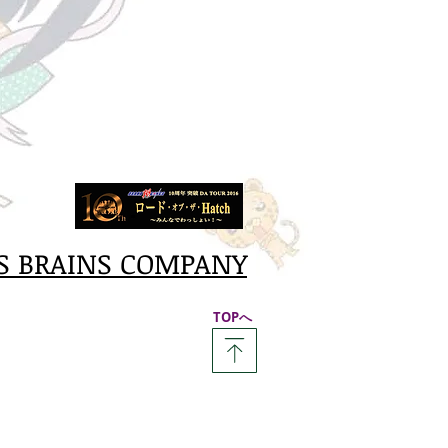
S BRAINS COMPANY
​TOPへ