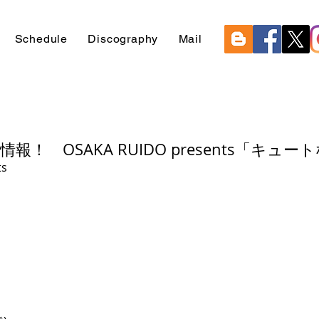
Schedule
Discography
Mail
情報！ OSAKA RUIDO presents「キュート
ts