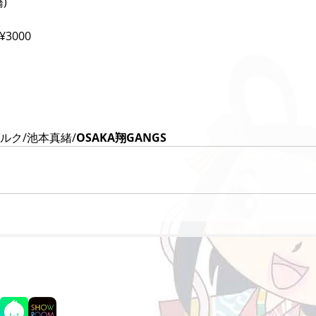
)
3000
ルク/池本真緒/
OSAKA翔GANGS