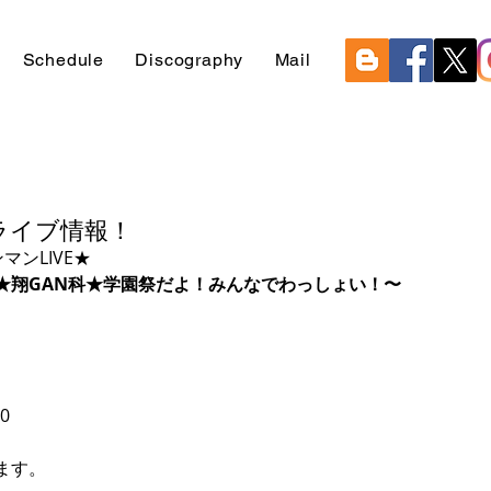
Schedule
Discography
Mail
ンライブ情報！
マンLIVE★
O学園★翔GAN科★学園祭だよ！みんなでわっしょい！〜
30
ます。