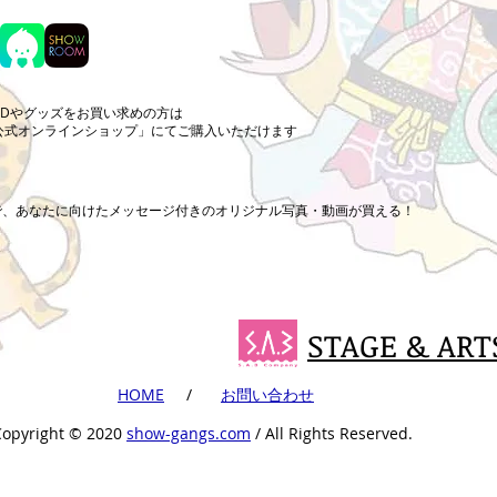
CDやグッズをお買い求めの方は
公式オンラインショップ」にてご購入いただけます
まで、あなたに向けたメッセージ付きのオリジナル写真・動画が買える！
STAGE & ART
​HOME
​ /
​お問い合わせ
Copyright ©︎ 2020
show-gangs.com
/ All Rights Reserved.