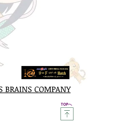
S BRAINS COMPANY
​TOPへ