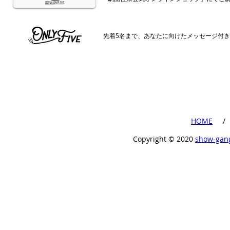
​先着5名まで、あなたに向けたメッセージ付
​HOME
​ /
Copyright ©︎ 2020
show-gan