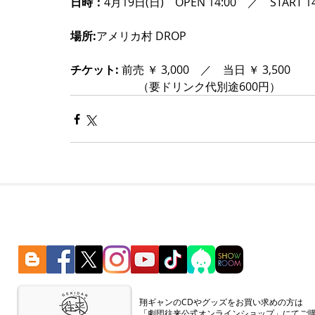
日時：
4月19日(日)　OPEN 14:00　／　START 14
場所:
アメリカ村 DROP 
チケット:
 前売 ￥ 3,000　／　当日 ￥ 3,500 
　　　　　　（要ドリンク代別途600円）
​翔ギャンのCDやグッズをお買い求めの方は
「劇団往来公式オンラインショップ」にてご