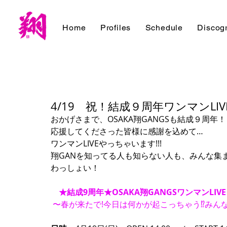
Home
Profiles
Schedule
Discog
4/19 祝！結成９周年ワンマンLIV
おかげさまで、OSAKA翔GANGSも結成９周年！
応援してくださった皆様に感謝を込めて… 
ワンマンLIVEやっちゃいます!!! 
翔GANを知ってる人も知らない人も、みんな集ま
わっしょい！ 
　★結成9周年★OSAKA翔GANGSワンマンLIVE
〜春が来たで!今日は何かが起こっちゃう⁉︎みんな