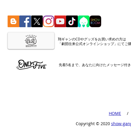
​翔ギャンのCDやグッズをお買い求めの方は
「劇団往来公式オンラインショップ」にてご
​先着5名まで、あなたに向けたメッセージ付
​HOME
​ /
Copyright ©︎ 2020
show-gan