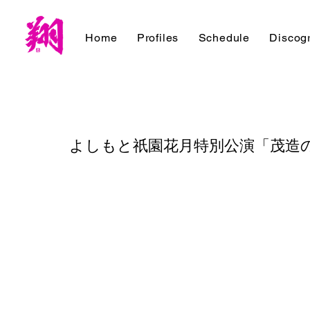
Home
Profiles
Schedule
Discog
よしもと祇園花月特別公演「茂造