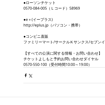
●ローソンチケット 
0570-084-005（Ｌコード）58969 
●e＋(イープラス) 
http://eplus.jp（パソコン・携帯） 
●コンビニ直販 
ファミリーマート/サークルＫサンクス/セブンイレ
【すべての公演に関する情報・お問い合わせ】 
チケットよしもと予約お問い合わせダイヤル 
0570‐550‐100（受付時間10:00～19:00）