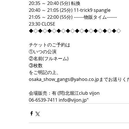
20:35 ～ 20:40 (5分) 転換  
20:40 ～ 21:05 (25分) 11-trick9 spangle  
21:05 ～ 22:00 (55分) -------物販タイム-------  
23:30 CLOSE  
◆◇◆◇◆◇◆◇◆◇◆◇◆◇◆◇◆◇◆◇ 
チケットのご予約は 
①いつの公演 
②名前(フルネーム) 
③枚数 
をご明記の上、 
osaka_show_gangs@yahoo.co.jpまでお送り
会場販売：有 (問)北堀江club vijon  
06-6539-7411 info@vijon.jp"