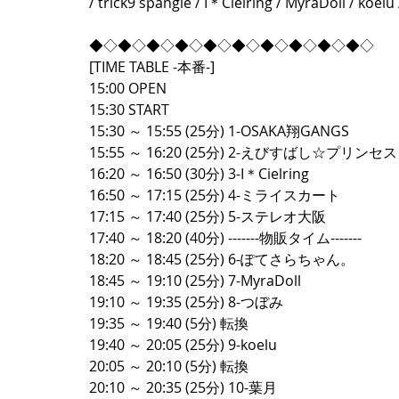
/ trick9 spangle / I＊Cielring / MyraDoll /
◆◇◆◇◆◇◆◇◆◇◆◇◆◇◆◇◆◇◆◇ 
[TIME TABLE -本番-]   
15:00 OPEN  
15:30 START  
15:30 ～ 15:55 (25分) 1-OSAKA翔GANGS  
15:55 ～ 16:20 (25分) 2-えびすばし☆プリンセス 
16:20 ～ 16:50 (30分) 3-I＊Cielring  
16:50 ～ 17:15 (25分) 4-ミライスカート  
17:15 ～ 17:40 (25分) 5-ステレオ大阪  
17:40 ～ 18:20 (40分) -------物販タイム-------  
18:20 ～ 18:45 (25分) 6-ぽてさらちゃん。  
18:45 ～ 19:10 (25分) 7-MyraDoll  
19:10 ～ 19:35 (25分) 8-つぼみ  
19:35 ～ 19:40 (5分) 転換  
19:40 ～ 20:05 (25分) 9-koelu  
20:05 ～ 20:10 (5分) 転換  
20:10 ～ 20:35 (25分) 10-葉月  