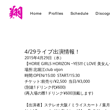
Home
Profiles
Schedule
Discog
4/29ライブ出演情報！
2015年4月29日（水） 
【HORIE GIRLS HORIZON ~YES!!!くLOVE 美女ん
場所:北堀江club vijon 
時間:OPEN/15:00  START/15:30 
チケット:前売り/¥2,500  当日/¥3,000 
(別途1ドリンク代¥600) 
(再入場の際1ドリンク¥600頂戴します)  
【出演者】ステレオ大阪 / ミライスカート / 葉月 /