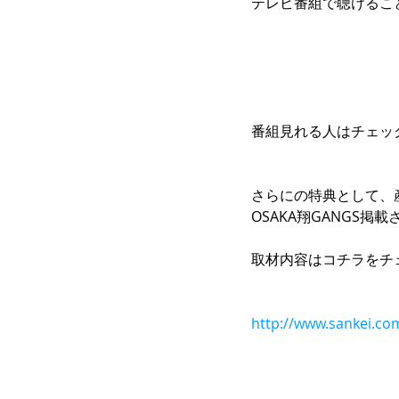
テレビ番組で聴けるこ
番組見れる人はチェッ
さらにの特典として、
OSAKA翔GANGS掲
取材内容はコチラをチ
http://www.sankei.c