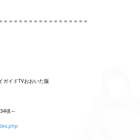
＝＝＝＝＝＝＝＝＝＝＝＝＝＝＝＝＝＝ 
ガイドTVおおいた版 
34頃～ 
ndex.php