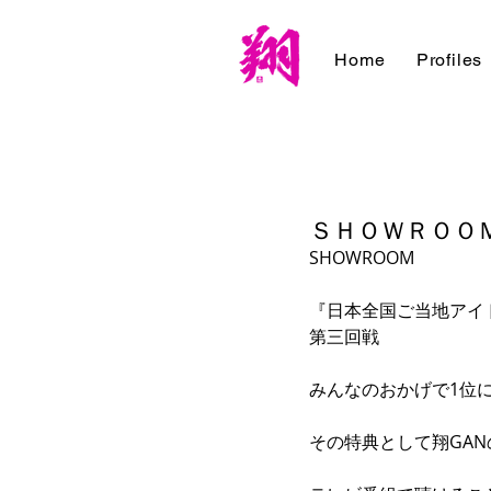
Home
Profiles
ＳＨＯＷＲＯＯ
SHOWROOM 
『日本全国ご当地アイド
第三回戦 
みんなのおかげで1位に
その特典として翔GAN