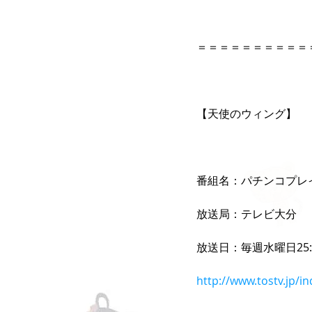
＝＝＝＝＝＝＝＝＝＝
【天使のウィング】 
番組名：パチンコプレイ
放送局：テレビ大分 
放送日：毎週水曜日25:
http://www.tostv.jp/i