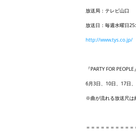
放送局：テレビ山口 
放送日：毎週水曜日25:
http://www.tys.co.jp/
『PARTY FOR PEO
6月3日、10日、17日
※曲が流れる放送尺は約
＝＝＝＝＝＝＝＝＝＝