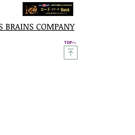
S BRAINS COMPANY
​TOPへ