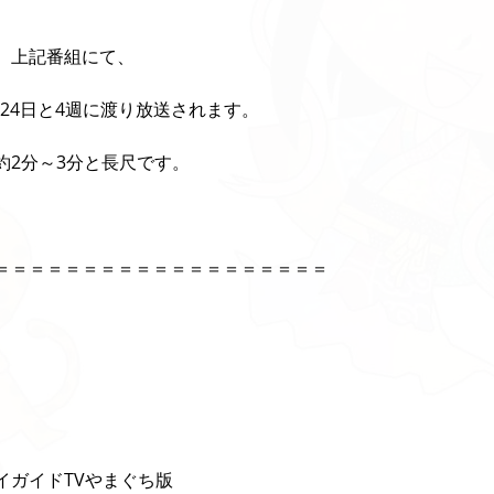
、上記番組にて、 
、24日と4週に渡り放送されます。 
2分～3分と長尺です。 
＝＝＝＝＝＝＝＝＝＝＝＝＝＝＝＝＝＝＝ 
】 
ガイドTVやまぐち版 