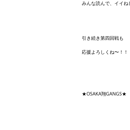
みんな読んで、イイね
引き続き第四回戦も 
応援よろしくね〜！！！
★OSAKA翔GANGS★ 