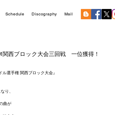
Schedule
Discography
Mail
Ｍ関西ブロック大会三回戦 一位獲得！
ル選手権 関西ブロック大会』 
なり、 
の曲が 