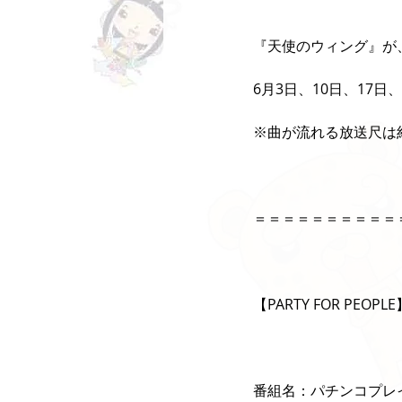
『天使のウィング』が
6月3日、10日、17日
※曲が流れる放送尺は約
＝＝＝＝＝＝＝＝＝＝
【PARTY FOR PEOPLE
番組名：パチンコプレイ