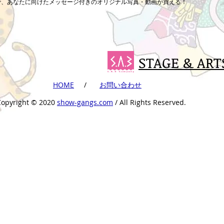
まで、あなたに向けたメッセージ付きのオリジナル写真・動画が買える！
STAGE & ART
​HOME
​ /
​お問い合わせ
Copyright ©︎ 2020
show-gangs.com
/ All Rights Reserved.