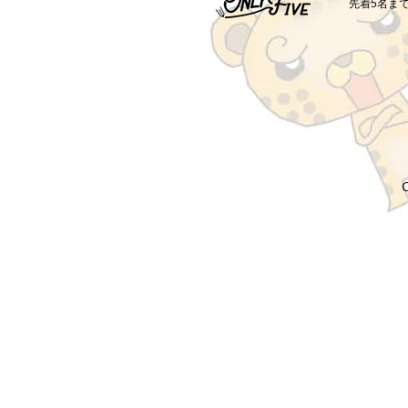
​先着5名