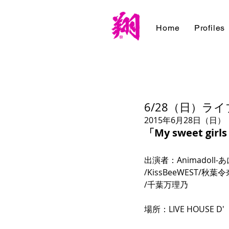
Home
Profiles
6/28（日）ライブ情
2015年6月28日（日） 
「My sweet girls
出演者：Animadoll-
/KissBeeWEST/秋葉令奈
/千葉万理乃 
場所：LIVE HOUSE D' 