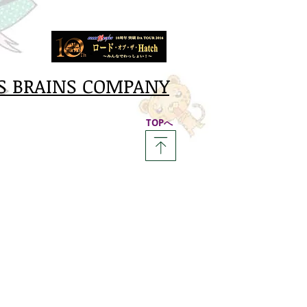
S BRAINS COMPANY
​TOPへ