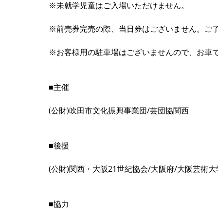
※未就学児童はご入場いただけません。
※前売券完売の際、当日券はございません。ご
※お客様用の駐車場はございませんので、お車
■主催
(公財)吹田市文化振興事業団/芸団協関西
■後援
(公財)関西・大阪21世紀協会/大阪府/大阪芸術大
■協力