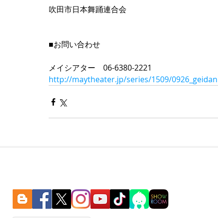
吹田市日本舞踊連合会
■お問い合わせ
メイシアター　06-6380-2221 
http://maytheater.jp/series/1509/0926_geida