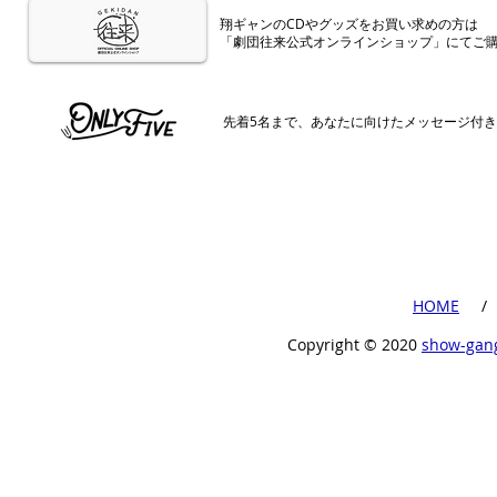
​翔ギャンのCDやグッズをお買い求めの方は
「劇団往来公式オンラインショップ」にてご
​先着5名まで、あなたに向けたメッセージ付
​HOME
​ /
Copyright ©︎ 2020
show-gan