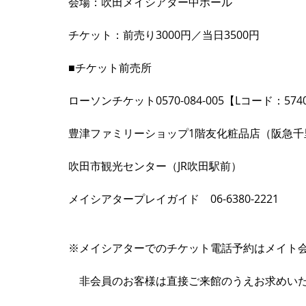
会場：吹田メイシアター中ホール 
チケット：前売り3000円／当日3500円 
■チケット前売所
ローソンチケット0570-084-005【Lコード：574
豊津ファミリーショップ1階友化粧品店（阪急千
吹田市観光センター（JR吹田駅前） 
メイシアタープレイガイド　06-6380-2221
※メイシアターでのチケット電話予約はメイト
　非会員のお客様は直接ご来館のうえお求めい