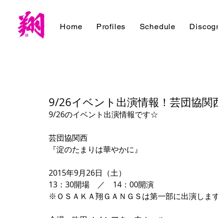
Home
Profiles
Schedule
Discog
9/26イベント出演情報！芸団協
9/26のイベント出演情報です☆ 
芸団協関西 
『淀のたまりは華やかに』 
2015年9月26日（土） 
13：30開場　／　14：00開演 
※ＯＳＡＫＡ翔ＧＡＮＧＳは第一部に出演します