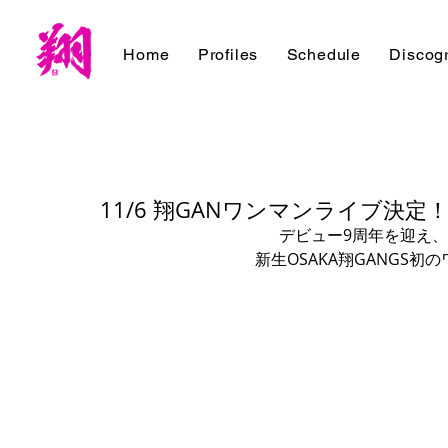
Home
Profiles
Schedule
Discog
11/6 翔GANワンマンライブ決定
デビュー9周年を迎え、
新生OSAKA翔GANGS