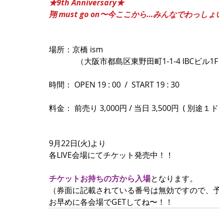
★9th Anniversary★
翔 must go on〜今ここから…みんなでわっし
場所：京橋 ism 
　　　  （大阪市都島区東野田町1-1-4 IBCビル1F
時間： OPEN 19 : 00  /  START 19 : 30 
料金： 前売り 3,000円 / 当日 3,500円  ( 別途１
9月22日(火)より 
各LIVE会場にてチケット発売中！！ 
チケットお持ちの方から入場
となります。 
（券面に記載されている番号は無効ですので、予
お早めに各会場でGETしてね〜！！