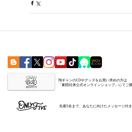
​翔ギャンのCDやグッズをお買い求めの方は
「劇団往来公式オンラインショップ」にてご
​先着5名まで、あなたに向けたメッセージ付