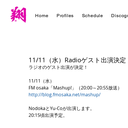
Home
Profiles
Schedule
Discog
11/11（水）Radioゲスト出演決定！ [
ラジオのゲスト出演が決定！ 
11/11（水） 
FM osaka「Mashup!」（20:00～20:55放送） 
http://blog.fmosaka.net/mashup/
NodokaとYu-Coが出演します。 
20:15頃出演予定。 