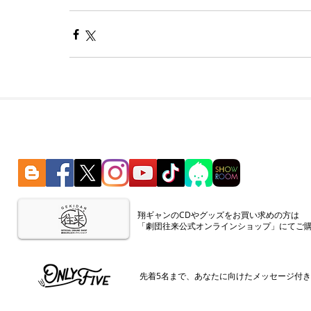
​翔ギャンのCDやグッズをお買い求めの方は
「劇団往来公式オンラインショップ」にてご
​先着5名まで、あなたに向けたメッセージ付