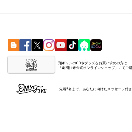
​翔ギャンのCDやグッズをお買い求めの方は
「劇団往来公式オンラインショップ」にてご
​先着5名まで、あなたに向けたメッセージ付