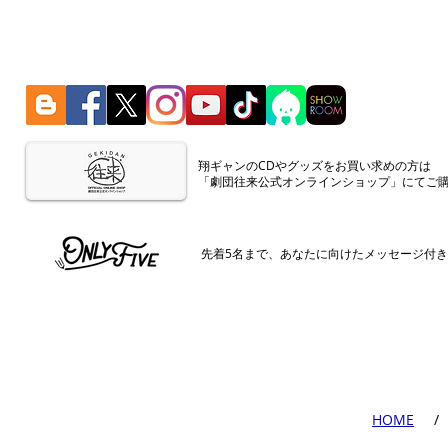
​翔ギャンのCDやグッズをお買い求めの方は
「劇団往来公式オンラインショップ」にてご
​先着5名まで、あなたに向けたメッセージ付
​HOME
​ /