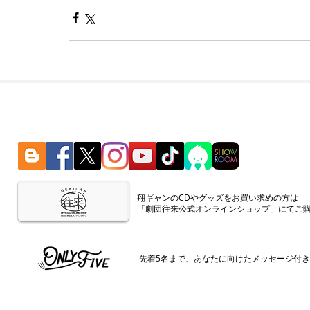
​翔ギャンのCDやグッズをお買い求めの方は
「劇団往来公式オンラインショップ」にてご
​先着5名まで、あなたに向けたメッセージ付