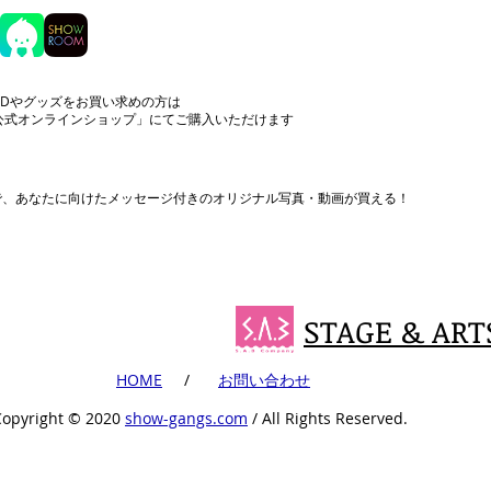
CDやグッズをお買い求めの方は
公式オンラインショップ」にてご購入いただけます
まで、あなたに向けたメッセージ付きのオリジナル写真・動画が買える！
STAGE & ART
​HOME
​ /
​お問い合わせ
Copyright ©︎ 2020
show-gangs.com
/ All Rights Reserved.