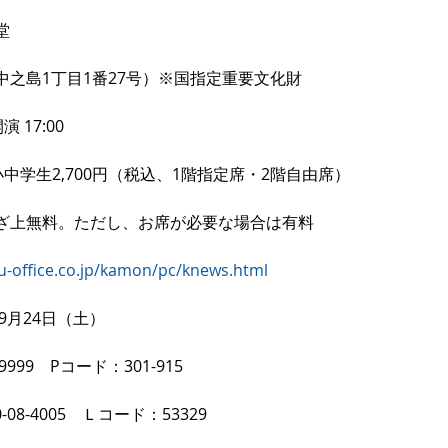
堂
中之島1丁目1番27号）※国指定重要文化財
演 17:00
/ 小中学生2,700円（税込、1階指定席・2階自由席） 
ざ上無料。ただし、お席が必要な場合は有料
u-office.co.jp/kamon/pc/knews.html
9月24日（土）
9999　Pコード：301-915
08-4005　Ｌコード：53329