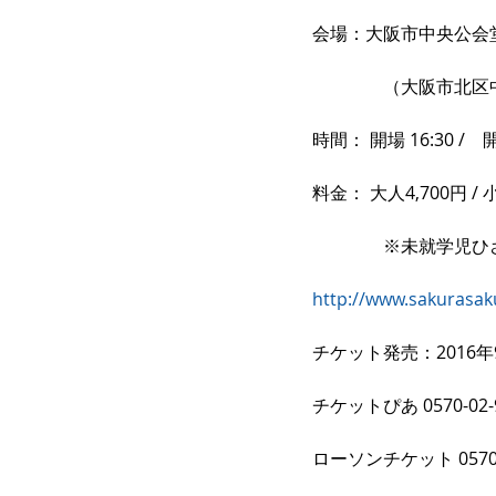
会場：大阪市中央公会
　　　　（大阪市北区
時間： 開場 16:30 /　開
料金： 大人4,700円 
　　　　※未就学児ひ
http://www.sakurasak
チケット発売：2016年
チケットぴあ 0570-02-
ローソンチケット 0570-