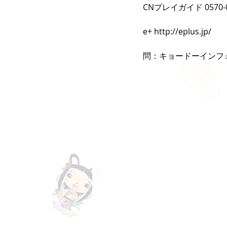
CNプレイガイド 0570-0
e+ http://eplus.jp/
問：キョードーインフォメー