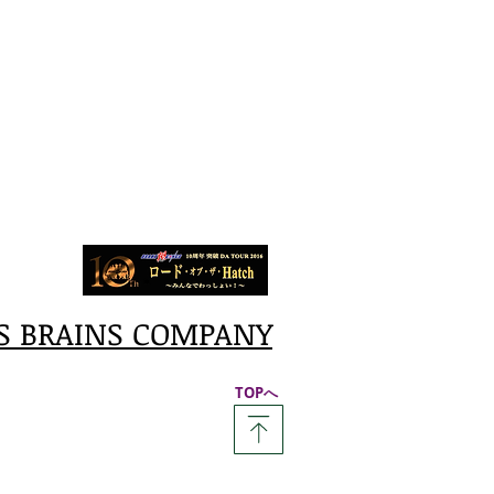
S BRAINS COMPANY
​TOPへ