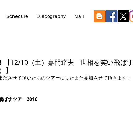
Schedule
Discography
Mail
！【12/10（土）嘉門達夫 世相を笑い飛ば
演）】
出演させて頂いたあのツアーにまたまた参加させて頂きます！
ばすツアー2016