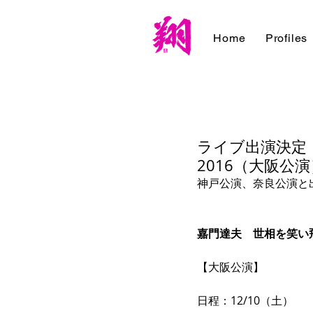
Home
Profiles
ライブ出演決定
2016（大阪公
神戸公演、奈良公演と
嘉門達夫　世相を笑い飛
【大阪公演】
日程：12/10（土）