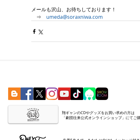
メールも沢山、お待ちしております！　
　⇒　
umeda@soraxniwa.com
​翔ギャンのCDやグッズをお買い求めの方は
「劇団往来公式オンラインショップ」にてご