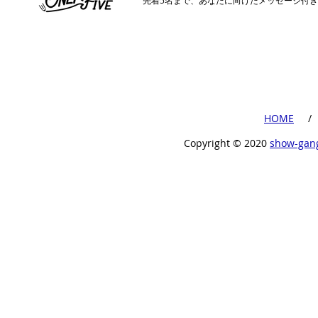
​先着5名まで、あなたに向けたメッセージ付
​HOME
​ /
Copyright ©︎ 2020
show-gan