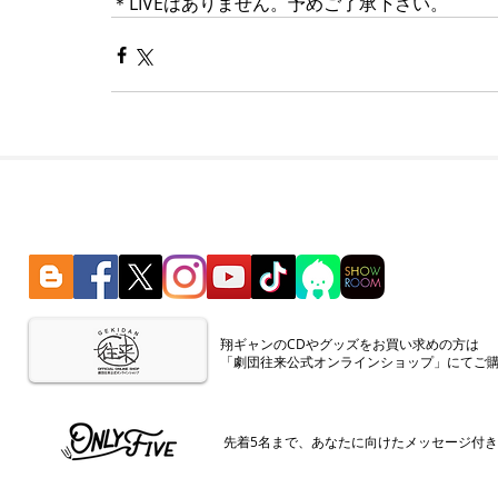
＊LIVEはありません。予めご了承下さい。
​翔ギャンのCDやグッズをお買い求めの方は
「劇団往来公式オンラインショップ」にてご
​先着5名まで、あなたに向けたメッセージ付