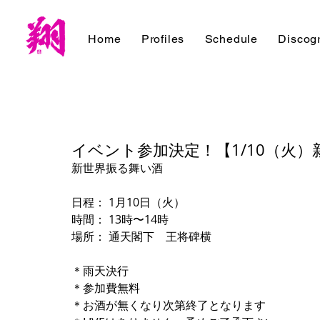
Home
Profiles
Schedule
Discog
イベント参加決定！【1/10（火）
新世界振る舞い酒
日程： 1月10日（火）
時間： 13時〜14時
場所： 通天閣下　王将碑横
＊雨天決行
＊参加費無料
＊お酒が無くなり次第終了となります