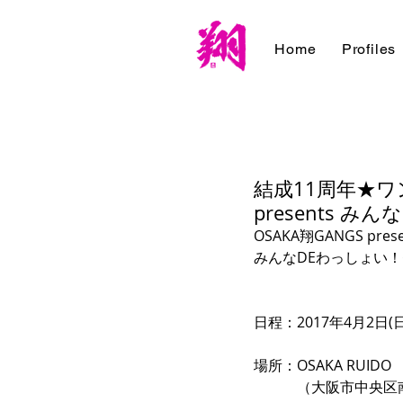
Home
Profiles
結成11周年★ワ
presents 
OSAKA翔GANGS prese
みんなDEわっしょい！
日程：2017年4月2日(日
場所：OSAKA RUIDO     
　　　（大阪市中央区南船