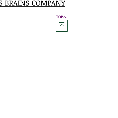
S BRAINS COMPANY
​TOPへ