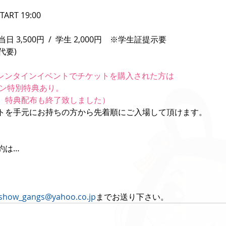
TART 19:00
 当日 3,500円  /  学生 2,000円　※学生証提示要
代要)
バレンタインイベントでチケットを購入された方は
イン特別特典あり。
、特典配布も終了致しました）
トを手元にお持ちの方から先着順にご入場して頂けます。
約は…
show_gangs@yahoo.co.jp
までお送り下さい。