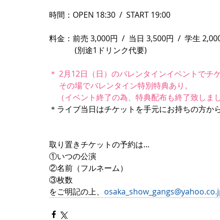
時間：OPEN 18:30  /  START 19:00
料金：前売 3,000円  /  当日 3,500円  /  学生
　　　 (別途1ドリンク代要)
＊ 2月12日（日）のバレンタインイベントでチ
　 その場でバレンタイン特別特典あり。
　（イベント終了の為、特典配布も終了致しま
＊ライブ当日はチケットを手元にお持ちの方か
取り置きチケットの予約は…
①いつの公演
②名前（フルネーム）
③枚数
をご明記の上、
osaka_show_gangs@yahoo.co.j