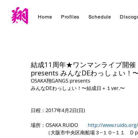
Home
Profiles
Schedule
Discog
結成11周年★ワンマンライブ開催！！
presents みんなDEわっしょい！
OSAKA翔GANGS presents
みんなDEわっしょい！〜結成日＋１ver.〜
日程：2017年4月2日(日)
場所：OSAKA RUIDO        
http://www.ruido.org
　　　（大阪市中央区南船場３−１０−１１　D pl