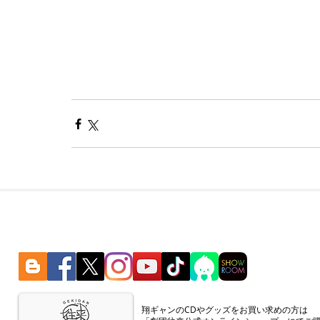
​翔ギャンのCDやグッズをお買い求めの方は