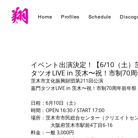
Home
Profiles
Schedule
Discog
イベント出演決定！【6/10（土）
タツオLIVE in 茨木〜祝！市制7
茨木市文化振興財団第211回公演
嘉門タツオLIVE in 茨木〜祝！市制70周年前年祭
日程：6月10日（土）
時間：OPEN 16:30 / START 17:00
場所：茨木市市民総合センター（クリエイトセ
　　　　大阪府茨木市駅前4丁目6-16
料金：一般 3,000円