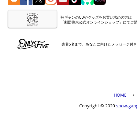
​翔ギャンのCDやグッズをお買い求めの方は
「劇団往来公式オンラインショップ」にてご
​先着5名まで、あなたに向けたメッセージ付
​HOME
​ /
Copyright ©︎ 2020
show-gan