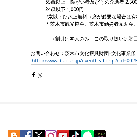
　　　65歳以上・障がい者及びその介助者 2,50
　　　24歳以下 1,000円
　　　2歳以下ひざ上無料（席が必要な場合は有
　　　＊茨木市観光協会、茨木市勤労者互助会、O
　　　　（割引は本人のみ。この取り扱いは財
お問い合わせ：茨木市文化振興財団･文化事業係　TEL：
http://www.ibabun.jp/eventLeaf.php?eid=002