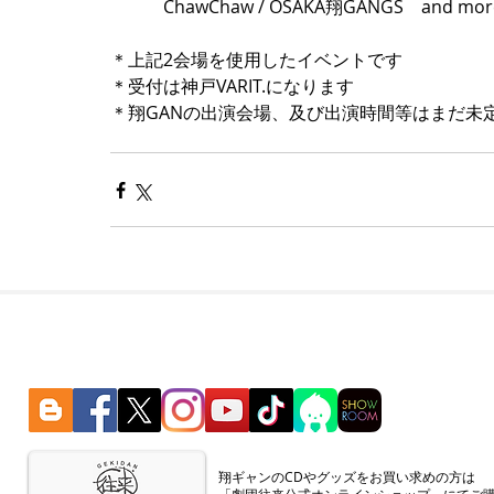
　　　ChawChaw / OSAKA翔GANGS　and more
＊上記2会場を使用したイベントです
＊受付は神戸VARIT.になります
＊翔GANの出演会場、及び出演時間等はまだ未
​翔ギャンのCDやグッズをお買い求めの方は