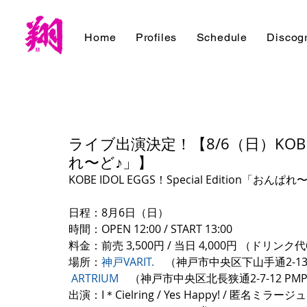
Home
Profiles
Schedule
Discog
ライブ出演決定！【8/6（日）KOBE IDO
れ〜ど♪」】
KOBE IDOL EGGS！Special Edition「おんぱ
日程：8月6日（日）
時間：OPEN 12:00 / START 13:00
料金：前売 3,500円 / 当日 4,000円 （ドリンク
場所：
神戸VARIT.
　（神戸市中央区下山手通2-13-
ARTRIUM
　（神戸市中央区北長狭通2-7-12 PMP
出演：I＊Cielring / Yes Happy! / 匿名ミラージュ