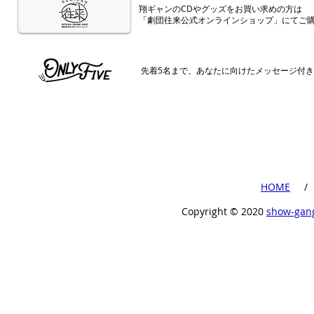
​翔ギャンのCDやグッズをお買い求めの方は
「劇団往来公式オンラインショップ」にてご
​先着5名まで、あなたに向けたメッセージ付
​HOME
​ /
Copyright ©︎ 2020
show-gan