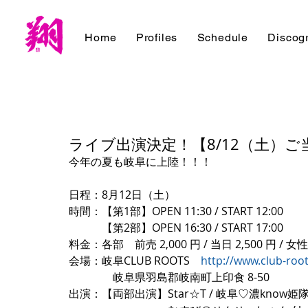
Home
Profiles
Schedule
Discog
ライブ出演決定！【8/12（土）ご当
今年の夏も岐阜に上陸！！！
日程：8月12日（土）
時間：【第1部】OPEN 11:30 / START 12:00
　　　【第2部】OPEN 16:30 / START 17:00
料金：各部　前売 2,000 円 / 当日 2,500 円 /
会場：岐阜CLUB ROOTS　
http://www.club-roo
　　　　岐阜県羽島郡岐南町上印食 8-50
出演：【両部出演】Star☆T / 岐阜♡濃know姫隊 /