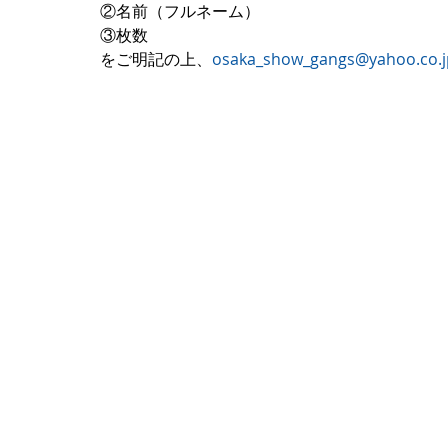
②名前（フルネーム）
③枚数
をご明記の上、
osaka_show_gangs@yahoo.co.j