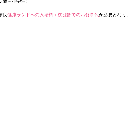
（３歳～小学生）
奈良
健康ランドへの入場料＋桃源郷でのお食事代
が必要となり