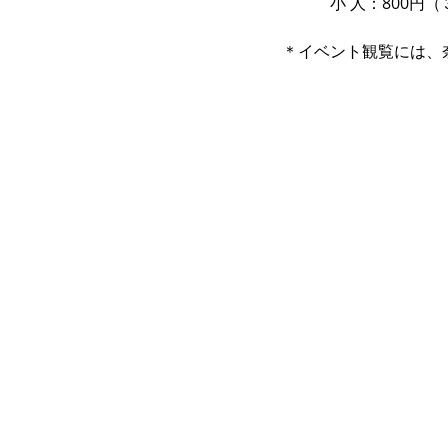
　　　小 人：800円
＊イベント観覧には、