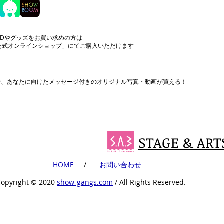
CDやグッズをお買い求めの方は
公式オンラインショップ」にてご購入いただけます
まで、あなたに向けたメッセージ付きのオリジナル写真・動画が買える！
STAGE & ART
​HOME
​ /
​お問い合わせ
Copyright ©︎ 2020
show-gangs.com
/ All Rights Reserved.