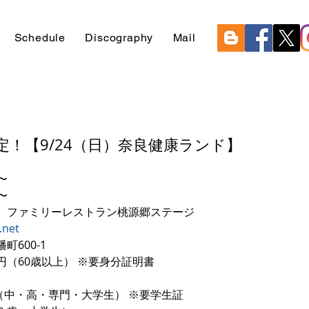
Schedule
Discography
Mail
！【9/24（日）奈良健康ランド】
〜
〜
　ファミリーレストラン桃源郷ステージ
.net
600-1
00円（60歳以上） ※要身分証明書
0円（中・高・専門・大学生） ※要学生証