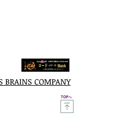
S BRAINS COMPANY
​TOPへ