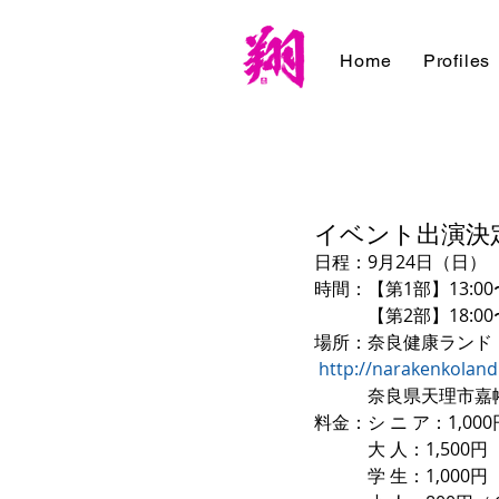
Home
Profiles
イベント出演決定
日程：9月24日（日）
時間：【第1部】13:00
　　　【第2部】18:00
場所：奈良健康ランド
http://narakenkoland
　　　奈良県天理市嘉幡町
料金：シ ニ ア：1,0
　　　大 人：1,500円
　　　学 生：1,00