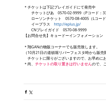
＊チケットは下記プレイガイドにて発売中
　　チケットぴあ　0570-02-9999（Pコード：33
　　ローソンチケット　0570-08-4005（Lコード
　　イープラス　
http://eplus.jp/
　　CNプレイガイド　0570-08-9999
【お問合せ先】キョードーインフォメーション　0570-2
＊翔GANの物販コーナーでも販売致します。
（10月21日の道頓堀リバーフェスタ時から販売
　チケットに限りがございますので、お早めに
＊尚、
チケットの取り置きは行いません
ので、