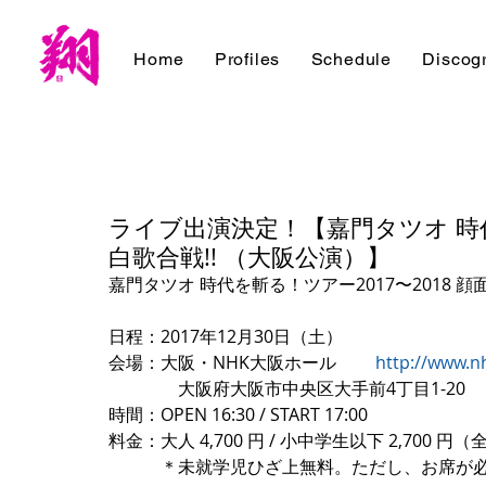
Home
Profiles
Schedule
Discog
ライブ出演決定！【嘉門タツオ 時代
白歌合戦!! （大阪公演）】
嘉門タツオ 時代を斬る！ツアー2017〜2018 顔
日程：2017年12月30日（土）
会場：大阪・NHK大阪ホール         
http://www.nh
　　　　大阪府大阪市中央区大手前4丁目1-20
時間：OPEN 16:30 / START 17:00
料金：大人 4,700 円 / 小中学生以下 2,700 
　　　＊未就学児ひざ上無料。ただし、お席が