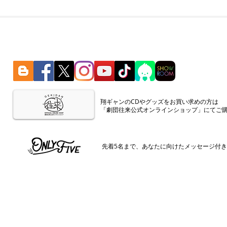
​翔ギャンのCDやグッズをお買い求めの方は
「劇団往来公式オンラインショップ」にてご
​先着5名まで、あなたに向けたメッセージ付