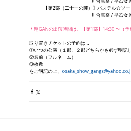
　　　　　　　　　　　　　 川合雪奈 / 早乙女麗那 
　　　【第2部（二十一の陣）】パステル☆ソーダ / めるぽっ
　　　　　　　　　　　　　 川合雪奈 / 早乙女麗那 
＊翔GANの出演時間は、【第1部】14:30 〜（予
取り置きチケットの予約は…
①いつの公演（１部、２部どちらかも必ず明記
②名前（フルネーム）
③枚数
をご明記の上、
osaka_show_gangs@yahoo.co.j