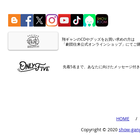
​翔ギャンのCDやグッズをお買い求めの方は
「劇団往来公式オンラインショップ」にてご
​先着5名まで、あなたに向けたメッセージ付
​HOME
​ /
Copyright ©︎ 2020
show-gan