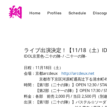
Home
Profiles
Schedule
Discog
ライブ出演決定！【11/18（土）IDO
IDOL京景色-二十の陣- / -二十一の陣-
日程：11月18日（土）
会場：京都arcdeux　
http://arcdeux.net
　　　　京都市下京区河原町通高辻下る清水町454-1  林
時間：【第1部（二十の陣）】OPEN 12:30 / START
　　　【第2部（二十一の陣）】OPEN 17:30 / STAR
料金：各部　前売 2,000 円 / 当日 2,500 円
出演：【第1部（二十の陣）】パステル☆ソーダ / めるぽっぷ