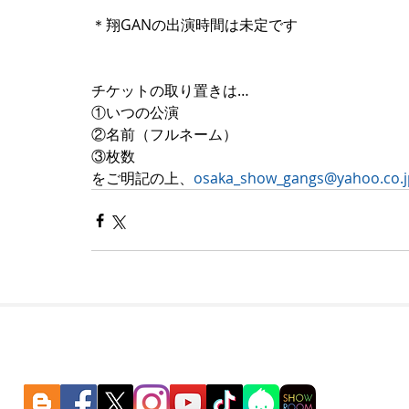
＊翔GANの出演時間は未定です
チケットの取り置きは…
①いつの公演
②名前（フルネーム）
③枚数
をご明記の上、
osaka_show_gangs@yahoo.co.j