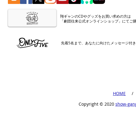
​翔ギャンのCDやグッズをお買い求めの方は
「劇団往来公式オンラインショップ」にてご
​先着5名まで、あなたに向けたメッセージ付
​HOME
​ /
Copyright ©︎ 2020
show-gan