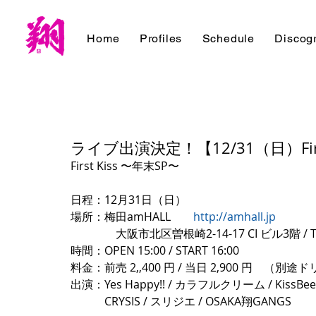
Home
Profiles
Schedule
Discog
ライブ出演決定！【12/31（日）Firs
First Kiss 〜年末SP〜
日程：12月31日（日）
場所：梅田amHALL　　
http://amhall.jp
　　　　大阪市北区曽根崎2-14-17 CI ビル3階 / TE
時間：OPEN 15:00 / START 16:00
料金：前売 2,,400 円 / 当日 2,900 円　（別
出演：Yes Happy!! / カラフルクリーム / KissBeeWE
　　　CRYSIS / スリジエ / OSAKA翔GANGS