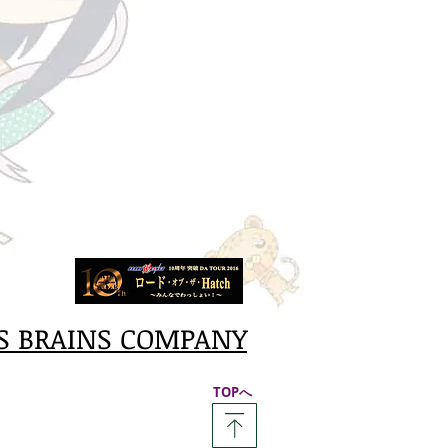
S BRAINS COMPANY
​TOPへ