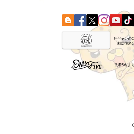
​翔ギャンの
「劇団往来
​先着5名