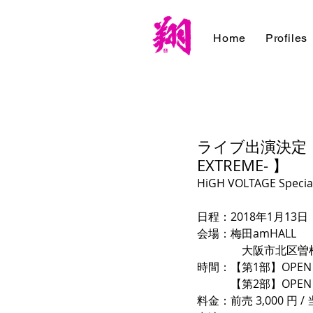
Home
Profiles
ライブ出演決定！【1/
EXTREME- 】
HiGH VOLTAGE Special
日程：2018年1月13
会場：梅田amHALL　
　　　　大阪市北区曽根崎2
時間：【第1部】OPEN 11:0
　　　【第2部】OPEN 17:0
料金：前売 3,000 円 