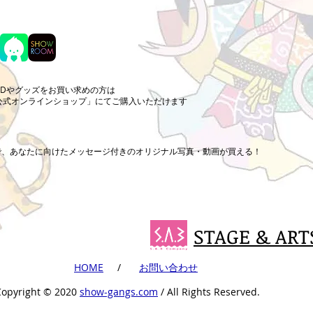
CDやグッズをお買い求めの方は
公式オンラインショップ」にてご購入いただけます
まで、あなたに向けたメッセージ付きのオリジナル写真・動画が買える！
STAGE & ART
​HOME
​ /
​お問い合わせ
Copyright ©︎ 2020
show-gangs.com
/ All Rights Reserved.