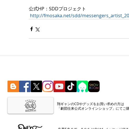
公式HP：SDDプロジェクト
http://fmosaka.net/sdd/messengers_artist_20
​翔ギャンのCDやグッズをお買い求めの方は
「劇団往来公式オンラインショップ」にてご