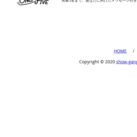
​先着5名まで、あなたに向けたメッセージ付
​HOME
​ /
Copyright ©︎ 2020
show-gan