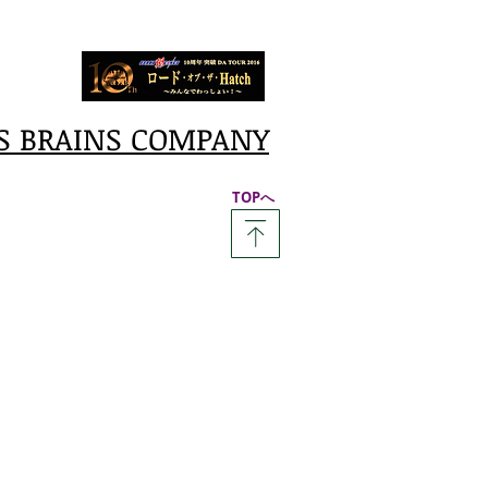
S BRAINS COMPANY
​TOPへ