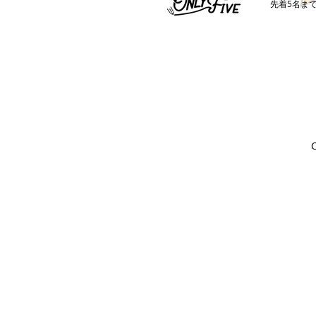
​先着5名