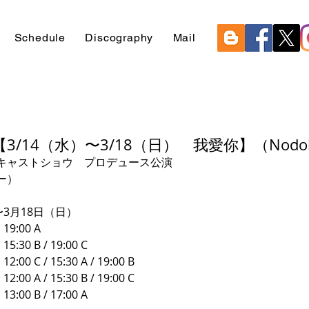
Schedule
Discography
Mail
/14（水）〜3/18（日） 我愛你】（Nodok
キャストショウ　プロデュース公演
ー）
〜3月18日（日）
:00 A
0 B / 19:00 C
 C / 15:30 A / 19:00 B
 A / 15:30 B / 19:00 C
0 B / 17:00 A 