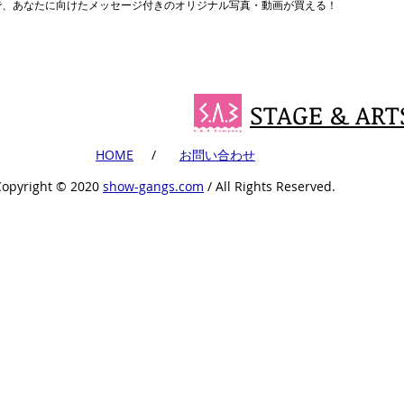
まで、あなたに向けたメッセージ付きのオリジナル写真・動画が買える！
STAGE & ART
​HOME
​ /
​お問い合わせ
Copyright ©︎ 2020
show-gangs.com
/ All Rights Reserved.