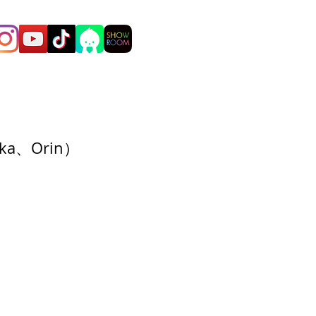
a、Orin）