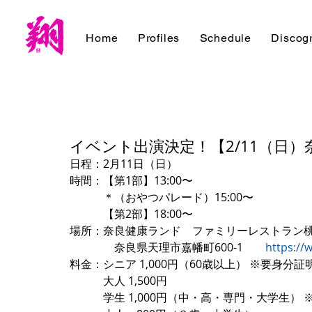
Home
Profiles
Schedule
Discog
イベント出演決定！【2/11（日
日程：2月11日（日）
時間：【第1部】13:00〜
　　　＊（おやつパレード）15:00〜
　　　【第2部】18:00〜
場所：奈良健康ランド　ファミリーレストラン
　　　　奈良県天理市嘉幡町600-1　　
https://
料金：シニア 1,000円（60歳以上） ※要身分証
　　　大人 1,500円
　　　学生 1,000円（中・高・専門・大学生） 