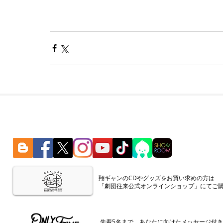
​翔ギャンのCDやグッズをお買い求めの方は
「劇団往来公式オンラインショップ」にてご
​先着5名まで、あなたに向けたメッセージ付