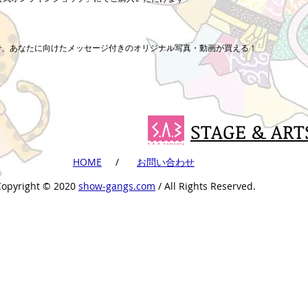
まで、あなたに向けたメッセージ付きのオリジナル写真・動画が買える！
STAGE & ART
​HOME
​ /
​お問い合わせ
Copyright ©︎ 2020
show-gangs.com
/ All Rights Reserved.