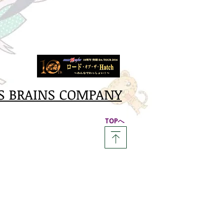
S BRAINS COMPANY
​TOPへ