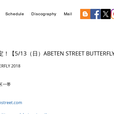
Schedule
Discography
Mail
5/13（日）ABETEN STREET BUTTERFLY
ERFLY 2018
区一帯
nstreet.com