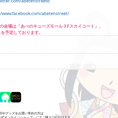
twitter.com/abetenstreetb
://www.facebook.com/abetenstreet/
ジの会場は「あべのキューズモール３Fスカイコート」、
からを予定しております。
CDやグッズをお買い求めの方は
公式オンラインショップ」にてご購入いただけます