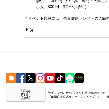
　　　学生　1,000 円（中・高・専門・大学生
　　　小人　800 円（3歳〜小学生）
＊イベント観覧には、奈良健康ランドへの入館
​翔ギャンのCDやグッズをお買い求めの方は
「劇団往来公式オンラインショップ」にてご