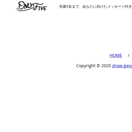
​先着5名まで、あなたに向けたメッセージ付
​HOME
​ /
Copyright ©︎ 2020
show-gan