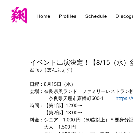
Home
Profiles
Schedule
Discog
イベント出演決定！【8/15（水）
盆Fes（ぼんふぇす）
日程：8月15日（水）
会場：奈良県奥ランド　ファミリーレストラン
　　　　奈良県天理市嘉幡町600-1  　　
https:/
時間：【第1部】12:00〜
　　　【第2部】18:00〜
料金：シニア　1,000 円（60歳以上）＊要身分
　　　大人　1,500 円