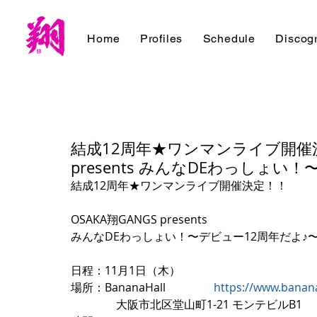
Home
Profiles
Schedule
Discog
結成12周年★ワンマンライブ開催決定
presents みんなDEわっしょい
結成12周年★ワンマンライブ開催決定！！
OSAKA翔GANGS presents 
みんなDEわっしょい！〜デビュー12周年だよ♪
日程：11月1日（木）
場所：BananaHall 　　　　
https://www.banan
　　　　大阪市北区堂山町1-21 モンテビルB1 　　TE