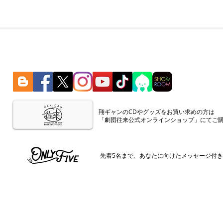
​翔ギャンのCDやグッズをお買い求めの方は
「劇団往来公式オンラインショップ」にてご
​先着5名まで、あなたに向けたメッセージ付