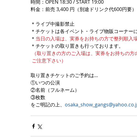
時間：OPEN 18:30 / START 19:00
料金：前売 3,400 円（別途ドリンク代600円要）
＊ライブ中撮影禁止
＊チケットは各イベント・ライブ物販コーナー
＊
当日の入場は、実券をお持ちの方で整列順入
＊チケットの取り置きも行っております。
（取り置きの方のご入場は、実券をお持ちの方
ご注意下さい）
取り置きチケットのご予約は…
①いつの公演
②名前（フルネーム）
③枚数
をご明記の上、
osaka_show_gangs@yahoo.co.j