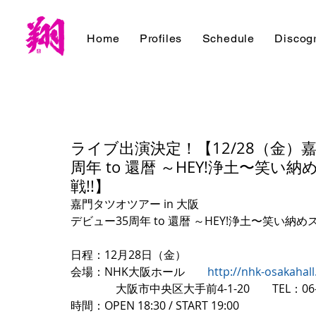
Home
Profiles
Schedule
Discog
ライブ出演決定！【12/28（金）嘉
周年 to 還暦 ～HEY!浄土〜笑
戦!!】
嘉門タツオツアー in 大阪
デビュー35周年 to 還暦 ～HEY!浄土〜笑い納
日程：12月28日（金）
会場：NHK大阪ホール　　
http://nhk-osakahall.
　　　　大阪市中央区大手前4-1-20　　TEL：06-693
時間：OPEN 18:30 / START 19:00