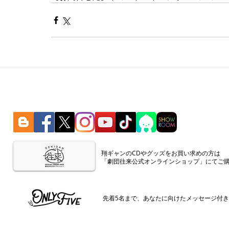
​翔ギャンのCDやグッズをお買い求めの方は
「劇団往来公式オンラインショップ」にてご
​先着5名まで、あなたに向けたメッセージ付