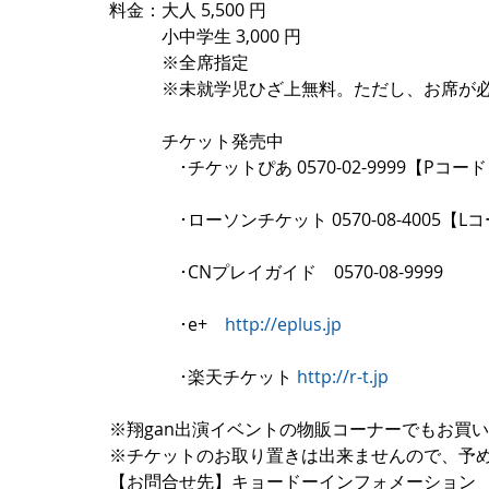
料金：大人 5,500 円
　　　小中学生 3,000 円
　　　※全席指定 
　　　※未就学児ひざ上無料。ただし、お席が
　　　チケット発売中
　　　　･チケットぴあ 0570-02-9999【Pコード：
　　　　･ローソンチケット 0570-08-4005【Lコ
　　　　･CNプレイガイド　0570-08-9999
　　　　･e+　
http://eplus.jp
　　　　･楽天チケット 
http://r-t.jp
※翔gan出演イベントの物販コーナーでもお買
※チケットのお取り置きは出来ませんので、予
【お問合せ先】キョードーインフォメーション　TEL：