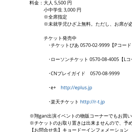
料金：大人 5,500 円
　　　小中学生 3,000 円
　　　※全席指定 
　　　※未就学児ひざ上無料。ただし、お席が
　　　チケット発売中
　　　　･チケットぴあ 0570-02-9999【Pコード：
　　　　･ローソンチケット 0570-08-4005【Lコ
　　　　･CNプレイガイド　0570-08-9999
　　　　･e+　
http://eplus.jp
　　　　･楽天チケット 
http://r-t.jp
※翔gan出演イベントの物販コーナーでもお買
※チケットのお取り置きは出来ませんので、予
【お問合せ先】キョードーインフォメーション　TEL：