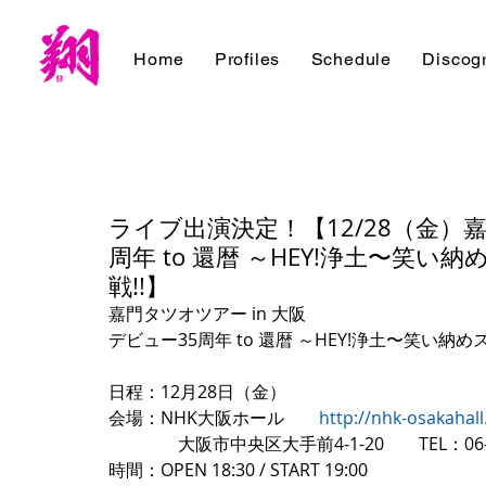
Home
Profiles
Schedule
Discog
ライブ出演決定！【12/28（金）嘉
周年 to 還暦 ～HEY!浄土〜笑
戦!!】
嘉門タツオツアー in 大阪
デビュー35周年 to 還暦 ～HEY!浄土〜笑い納
日程：12月28日（金）
会場：NHK大阪ホール　　
http://nhk-osakahall.
　　　　大阪市中央区大手前4-1-20　　TEL：06-693
時間：OPEN 18:30 / START 19:00