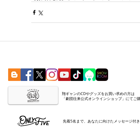
​翔ギャンのCDやグッズをお買い求めの方は
「劇団往来公式オンラインショップ」にてご
​先着5名まで、あなたに向けたメッセージ付