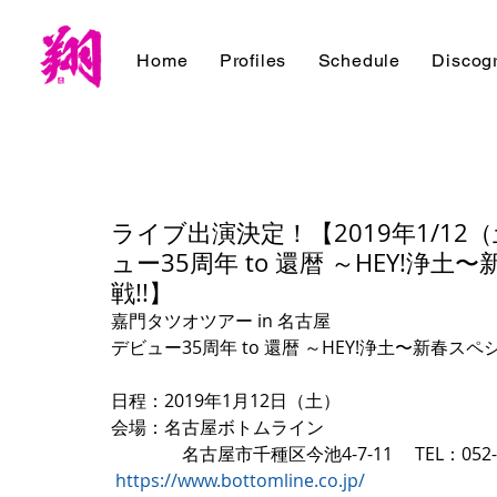
Home
Profiles
Schedule
Discog
ライブ出演決定！【2019年1/12
ュー35周年 to 還暦 ～HEY!
戦!!】
嘉門タツオツアー in 名古屋
デビュー35周年 to 還暦 ～HEY!浄土〜新春ス
日程：2019年1月12日（土）
会場：名古屋ボトムライン　
　　　　名古屋市千種区今池4-7-11 　TEL：052-7
https://www.bottomline.co.jp/