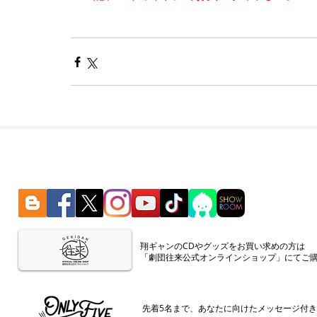
​翔ギャンのCDやグッズをお買い求めの方は
「劇団往来公式オンラインショップ」にてご
​先着5名まで、あなたに向けたメッセージ付