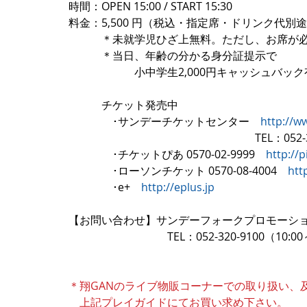
時間：OPEN 15:00 / START 15:30
料金：5,500 円（税込・指定席・ドリンク代別
　　　＊未就学児ひざ上無料。ただし、お席が
　　　＊当日、年齢の分かる身分証提示で
　　　　　　小中学生2,000円キャッシュバック
　　　チケット発売中
　　　　･サンデーチケットセンター　
http://w
　　　　　　　　　　　　　　　　　TEL：052-32
　　　　･チケットぴあ 0570-02-9999　
http://p
　　　　･ローソンチケット 0570-08-4004　
htt
　　　　･e+　
http://eplus.jp
【お問い合わせ】サンデーフォークプロモーシ
　　　　　　　　　TEL：052-320-9100（10:00
＊翔GANのライブ物販コーナーでの取り扱い、
　上記プレイガイドにてお買い求め下さい。