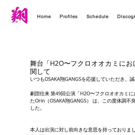
Home
Profiles
Schedule
Discog
舞台「H2O〜フクロオオカミにおけ
関して
いつもOSAKA翔GANGSを応援していただき
劇団往来 第49回公演「H2O〜フクロオオカ
たOrin（OSAKA翔GANGS） は、この度
した。
本人は出演に対し前向きな意思を持っておりま