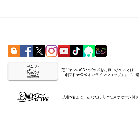
​翔ギャンのCDやグッズをお買い求めの方は
「劇団往来公式オンラインショップ」にてご
​先着5名まで、あなたに向けたメッセージ付